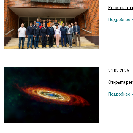
Космонавты 
21.02.2025
Открыта ре