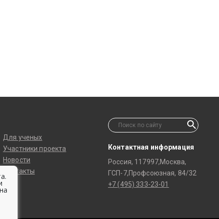
Для ученых
Контактная информация
Участники проекта
Новости
Россия, 117997,Москва,
Контакты
ГСП-7,Профсоюзная, 84/32
а.
и
+7 (495) 333-23-01
на