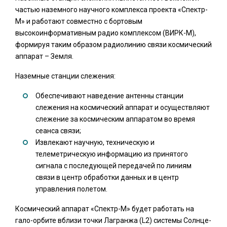
частью наземного научного комплекса проекта «Спектр-
М» и работают совместно с бортовым
высокоинформативным радио комплексом (ВИРК-М),
формируя таким образом радиолинию связи космический
аппарат – Земля.
Наземные станции слежения:
Обеспечивают наведение антенны станции
слежения на космический аппарат и осуществляют
слежение за космическим аппаратом во время
сеанса связи;
Извлекают научную, техническую и
телеметрическую информацию из принятого
сигнала с последующей передачей по линиям
связи в центр обработки данных и в центр
управления полетом.
Космический аппарат «Спектр-М» будет работать на
гало-орбите вблизи точки Лагранжа (L2) системы Солнце-