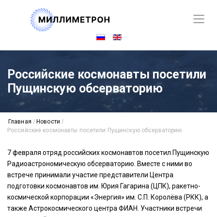
Российские космонавты посетили
Пущинскую обсерваторию
Главная
/
Новости
/
Российские космонавты посетили Пущинскую обсерваторию
7 февраля отряд российских космонавтов посетил Пущинскую
Радиоастрономическую обсерваторию. Вместе с ними во
встрече принимали участие представители Центра
подготовки космонавтов им. Юрия Гагарина (ЦПК), ракетно-
космической корпорации «Энергия» им. С.П. Королёва (РКК), а
также Астрокосмического центра ФИАН. Участники встречи