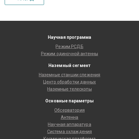
Научная программа
Режим РСДБ
Режим одиночной антенны
Наземный сегмент
Наземные станции слежения
Центр обработки данных
Наземные телескопы
Основные параметры
Обсерватория
Антенна
Научная аппаратура
Система охлаждения
Космическая платформа