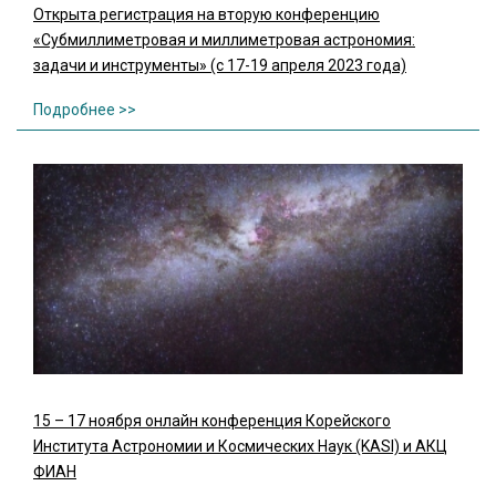
Открыта регистрация на вторую конференцию
«Субмиллиметровая и миллиметровая астрономия:
задачи и инструменты» (с 17-19 апреля 2023 года)
15 – 17 ноября онлайн конференция Корейского
Института Астрономии и Космических Наук (KASI) и АКЦ
ФИАН