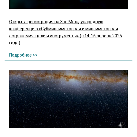
Открыта регистрация на 3-ю Международную
конференцию «Субмиллиметровая и миллиметровая
астрономия: цели и инструменты» (с 14-16 апреля 2025
года)