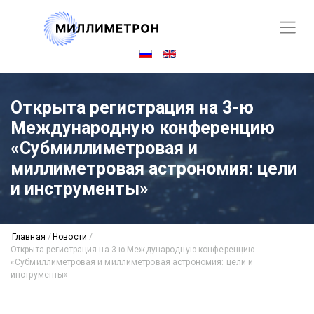
Открыта регистрация на 3-ю
Международную конференцию
«Субмиллиметровая и
миллиметровая астрономия: цели
и инструменты»
Главная
/
Новости
/
Открыта регистрация на 3-ю Международную конференцию
«Субмиллиметровая и миллиметровая астрономия: цели и
инструменты»