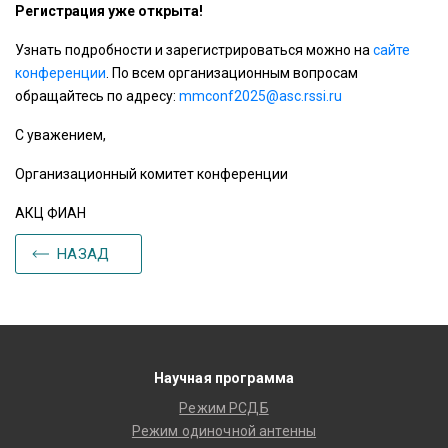
Регистрация уже открыта!
Узнать подробности и зарегистрироваться можно на
сайте
конференции
. По всем организационным вопросам
обращайтесь по адресу:
mmconf2025@asc.rssi.ru
С уважением,
Организационный комитет конференции
АКЦ ФИАН
НАЗАД
Научная программа
Режим РСДБ
Режим одиночной антенны