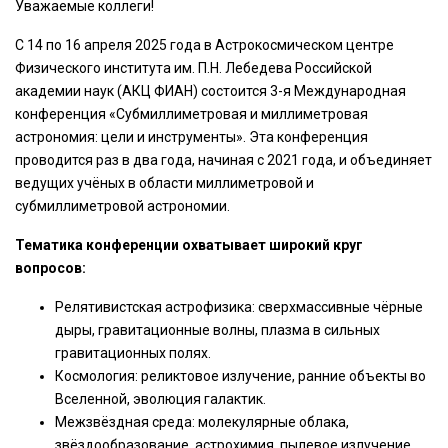
Уважаемые коллеги!
С 14 по 16 апреля 2025 года в Астрокосмическом центре
Физического института им. П.Н. Лебедева Российской
академии наук (АКЦ ФИАН) состоится 3-я Международная
конференция «Субмиллиметровая и миллиметровая
астрономия: цели и инструменты». Эта конференция
проводится раз в два года, начиная с 2021 года, и объединяет
ведущих учёных в области миллиметровой и
субмиллиметровой астрономии.
Тематика конференции охватывает широкий круг
вопросов:
Релятивистская астрофизика: сверхмассивные чёрные
дыры, гравитационные волны, плазма в сильных
гравитационных полях.
Космология: реликтовое излучение, ранние объекты во
Вселенной, эволюция галактик.
Межзвёздная среда: молекулярные облака,
звёздообразование, астрохимия, пылевое излучение.