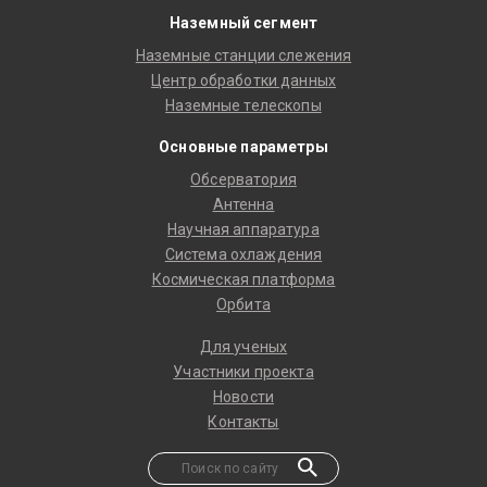
Наземный сегмент
Наземные станции слежения
Центр обработки данных
Наземные телескопы
Основные параметры
Обсерватория
Антенна
Научная аппаратура
Система охлаждения
Космическая платформа
Орбита
Для ученых
Участники проекта
Новости
Контакты