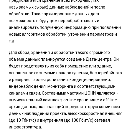
Предполагается хранение всех исходных (так
называемых сырых) данных наблюдений и после
обработки. Такое архивирование данных даст
возможность в будущем переобрабатывать и
анализировать полученную информацию при появлении
новых алгоритмов обработки, уточнении параметров и
т.д.
Для сбора, хранения и обработки такого огромного
объема данных планируется создание Дата-центра. Он
будет представлять из себя помещение или здание,
оснащенное системами пожаротушения, бесперебойного
и резервного электропитания, кондиционирования,
видеонаблюдения, мониторинга и соответствующими
каналами связи. Составными частями ЦОНИ являются -
вычислительный комплекс, on-line хранилище и off-line
архив данных, включающий первую и вторую копии всех
данных наблюдений проекта, высокоскоростная внешняя
(до 10 Гбит/с) и внутренняя (до 100 Гбит/с) сетевая
инфраструктура.