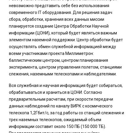
невозможно представить себе без использования
современного IT оборудования. Для решения задач
сбора, обработки, хранения всех данных миссии
планируется создание Центра Обработки Научной
информации (ЦОНИ), который будет являться важным
элементом наземной поддержки. Центр обработки будет
осуществлять обмен служебной информацией между
всеми участниками проекта Миллиметрон:
баллистическим центром, центром планирования
эксперимента, центром управления полетом, станциями
слежения, наземными телескопами и наблюдателями.
Вся служебная и научная информация будет собираться,
обрабатываться и храниться в ЦОНИ. Согласно
предварительным расчетам, при скорости передачи
данных наблюдений по каналу ВИРК с космического
телескопа 1,2Гбит/с, за год работы со станций слежения и
трех наземных телескопов, ожидаемый объем
информации составит около 150 ПБ (150 000 ТБ).