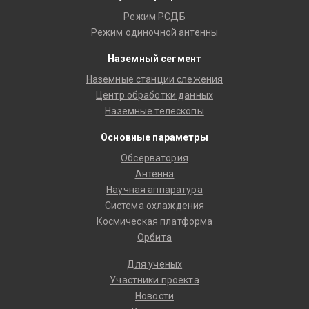
Режим РСДБ
Режим одиночной антенны
Наземный сегмент
Наземные станции слежения
Центр обработки данных
Наземные телескопы
Основные параметры
Обсерватория
Антенна
Научная аппаратура
Система охлаждения
Космическая платформа
Орбита
Для ученых
Участники проекта
Новости