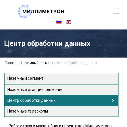
Центр обработки данных
Главная
/
Наземный сегмент
/
Центр обработки данных
Наземный сегмент
Наземные станции слежения
Центр обработки данных
Наземные телескопы
Работу такого масштабного проекта как Миллиметрон