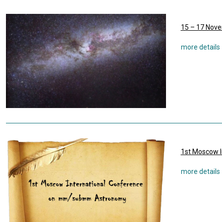
15 – 17 Nove
1st Moscow 