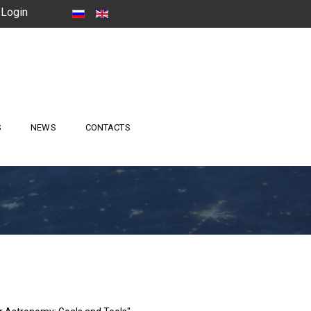
Login
S
NEWS
CONTACTS