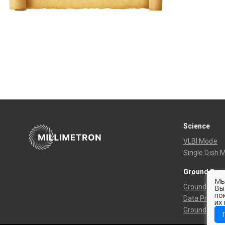
Science
VLBI Mode
Single Dish 
Ground Seg
Мы
Ground Track
Вы
по
Data Process
их
Ground Tele