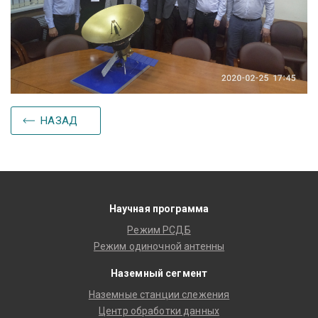
НАЗАД
Научная программа
Режим РСДБ
Режим одиночной антенны
Наземный сегмент
Наземные станции слежения
Центр обработки данных