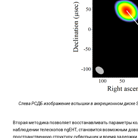
Слева РСДБ изображение вспышки в аккреционном диске Sg
Вторая методика позволяет восстанавливать параметры ко
наблюдении телескопов ngEHT, становится возможным дово
пространственную структуру субвспышек и время задержки 