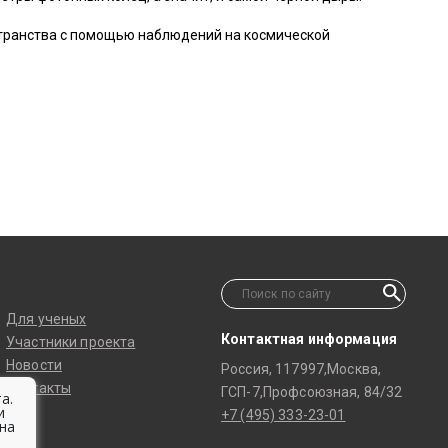
странства с помощью наблюдений на космической
Для ученых
Контактная информация
Участники проекта
Новости
Россия, 117997,Москва,
Контакты
ГСП-7,Профсоюзная, 84/32
а.
и
+7 (495) 333-23-01
на