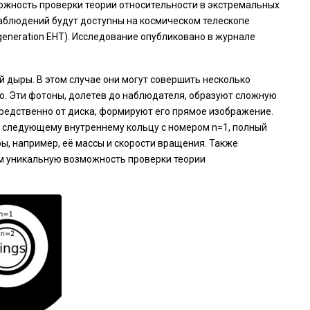
ожность проверки теории относительности в экстремальных
наблюдений будут доступны на космическом телескопе
eneration EHT). Исследование опубликовано в журнале
й дыры. В этом случае они могут совершить несколько
еко. Эти фотоны, долетев до наблюдателя, образуют сложную
средственно от диска, формируют его прямое изображение.
т следующему внутреннему кольцу с номером n=1, полный
ы, например, её массы и скорости вращения. Также
м уникальную возможность проверки теории