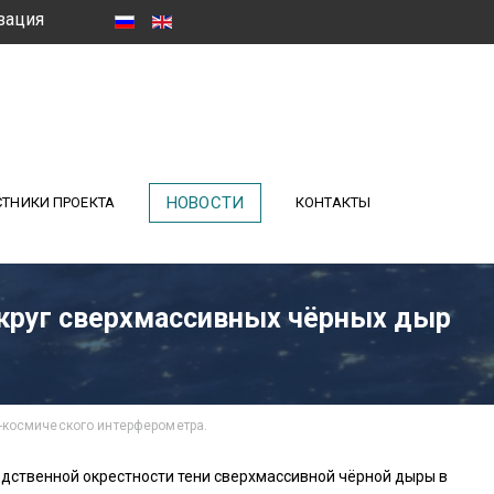
зация
НОВОСТИ
ТНИКИ ПРОЕКТА
КОНТАКТЫ
округ сверхмассивных чёрных дыр
-космического интерферометра.
дственной окрестности тени сверхмассивной чёрной дыры в