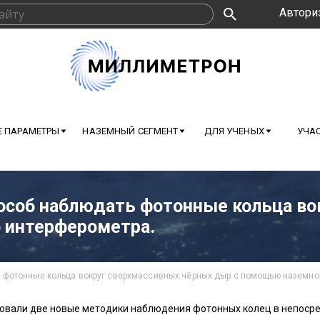
Автори
 ПАРАМЕТРЫ
НАЗЕМНЫЙ СЕГМЕНТ
ДЛЯ УЧЕНЫХ
УЧАС
пособ наблюдать фотонные кольца в
 интерферометра.
 фотонные кольца вокруг сверхмассивных чёрных дыр с помощью наземно
вали две новые методики наблюдения фотонных колец в непосре