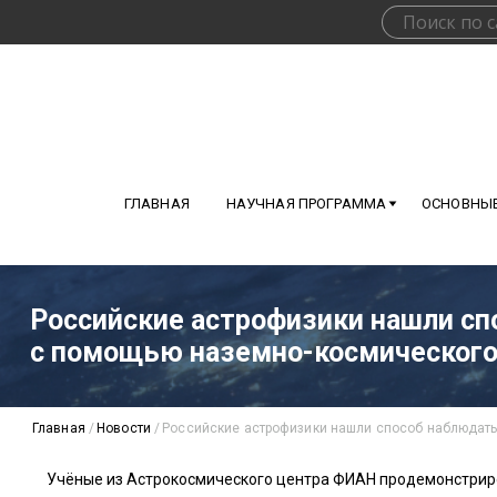
ГЛАВНАЯ
НАУЧНАЯ ПРОГРАММА
ОСНОВНЫЕ
Российские астрофизики нашли с
с помощью наземно-космического
Главная
/
Новости
/
Российские астрофизики нашли способ наблюдать
Учёные из Астрокосмического центра ФИАН продемонстриро